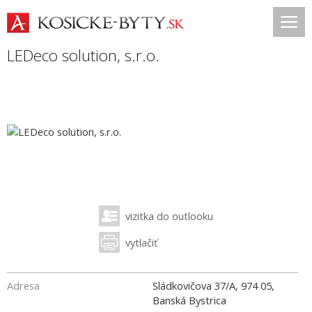
LEDeco solution, s.r.o.
vizitka do outlooku
vytlačiť
Adresa
Sládkovičova 37/A, 974 05,
Banská Bystrica