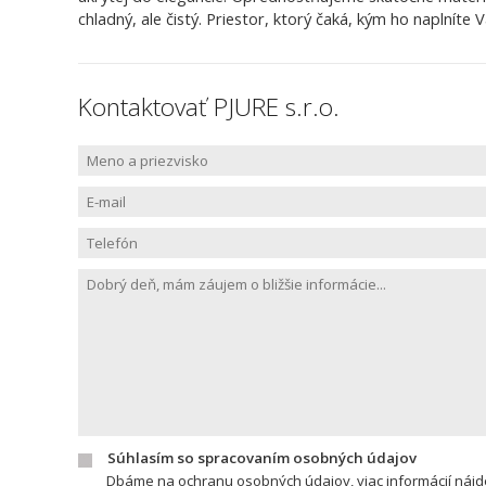
chladný, ale čistý. Priestor, ktorý čaká, kým ho naplníte
Kontaktovať PJURE s.r.o.
Súhlasím so spracovaním osobných údajov
Dbáme na ochranu osobných údajov, viac informácií náj