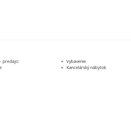
- predajci
Vybavenie
e
Kancelárský nábytok