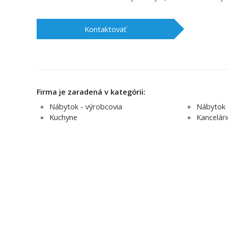
Kontaktovať
Firma je zaradená v kategórii:
Nábytok - výrobcovia
Nábytok 
Kuchyne
Kancelári