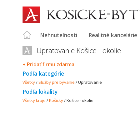
Nehnuteľnosti
Realitné kancelárie
Upratovanie Košice - okolie
+ Pridať firmu zdarma
Podľa kategórie
Všetky
/
Služby pre bývanie
/
Upratovanie
Podľa lokality
Všetky kraje
/
Košický
/
Košice - okolie