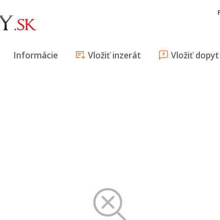
Informácie
Vložiť inzerát
Vložiť dopyt