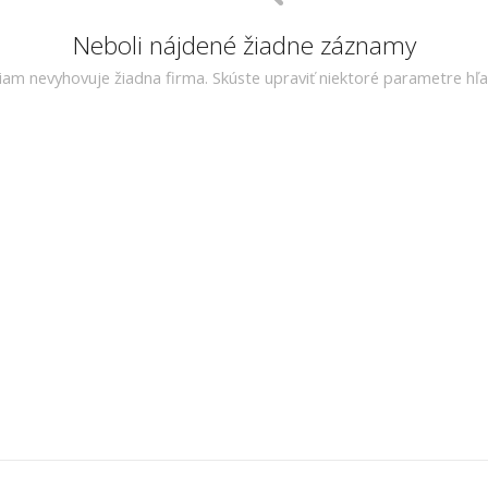
Neboli nájdené žiadne záznamy
riam nevyhovuje žiadna firma. Skúste upraviť niektoré parametre hľa