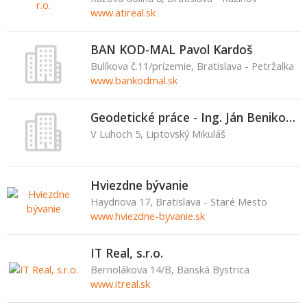
www.atireal.sk
BAN KOD-MAL Pavol Kardoš
Bulíkova č.11/prízemie, Bratislava - Petržalka
www.bankodmal.sk
Geodetické práce - Ing. Ján Benikovský
V Luhoch 5, Liptovský Mikuláš
Hviezdne bývanie
Haydnova 17, Bratislava - Staré Mesto
www.hviezdne-byvanie.sk
IT Real, s.r.o.
Bernolákova 14/B, Banská Bystrica
www.itreal.sk