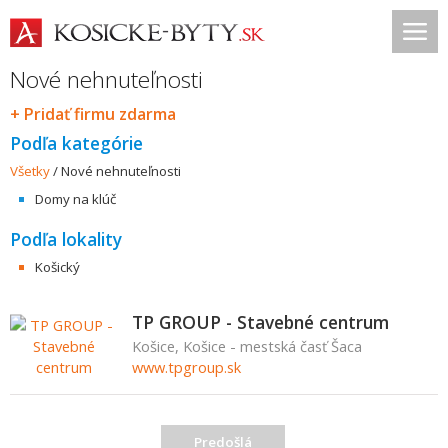
Nové nehnuteľnosti
+ Pridať firmu zdarma
Podľa kategórie
Všetky
/
Nové nehnuteľnosti
Domy na klúč
Podľa lokality
Košický
TP GROUP - Stavebné centrum
Košice, Košice - mestská časť Šaca
www.tpgroup.sk
Predošlá