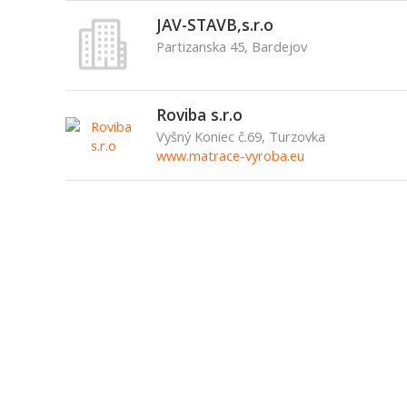
JAV-STAVB,s.r.o
Partizanska 45, Bardejov
Roviba s.r.o
Vyšný Koniec č.69, Turzovka
www.matrace-vyroba.eu