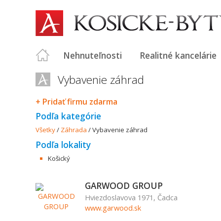
Nehnuteľnosti
Realitné kancelárie
Vybavenie záhrad
+ Pridať firmu zdarma
Podľa kategórie
Všetky
/
Záhrada
/
Vybavenie záhrad
Podľa lokality
Košický
GARWOOD GROUP
Hviezdoslavova 1971, Čadca
www.garwood.sk