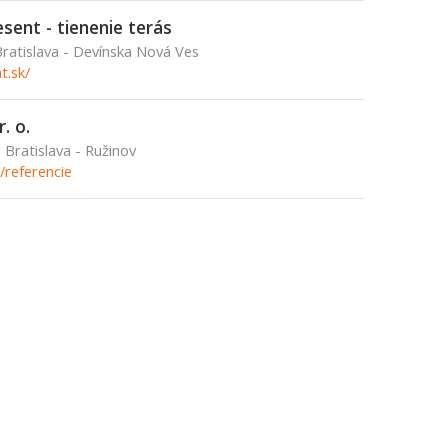
sent - tienenie terás
Bratislava - Devínska Nová Ves
t.sk/
. o.
 Bratislava - Ružinov
/referencie