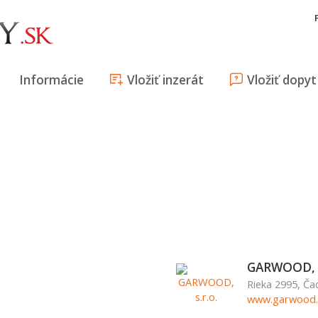
Informácie
Vložiť inzerát
Vložiť dopyt
GARWOOD, s
Rieka 2995, Ča
www.garwood.