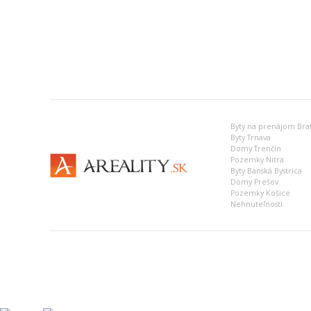
Byty na prenájom Brat
Byty Trnava
Domy Trenčín
Pozemky Nitra
Byty Banská Bystrica
Domy Prešov
Pozemky Košice
Nehnuteľnosti