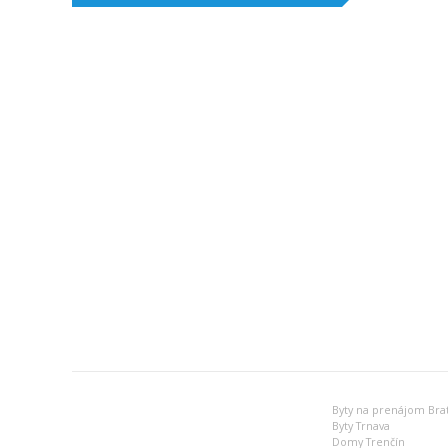
Byty na prenájom Brat
Byty Trnava
Domy Trenčín