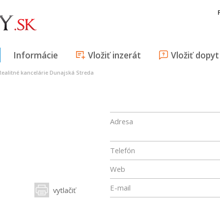
Informácie
Vložiť inzerát
Vložiť dopyt
Realitné kancelárie Dunajská Streda
Adresa
Telefón
Web
E-mail
vytlačiť