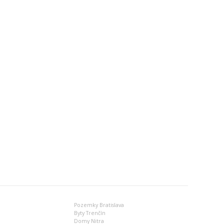
Pozemky Bratislava
Byty Trenčín
Domy Nitra