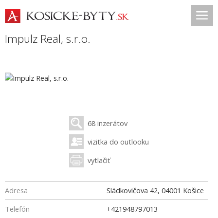
Impulz Real, s.r.o.
68 inzerátov
vizitka do outlooku
vytlačiť
Adresa
Sládkovičova 42
,
04001
Košice
Telefón
+421948797013