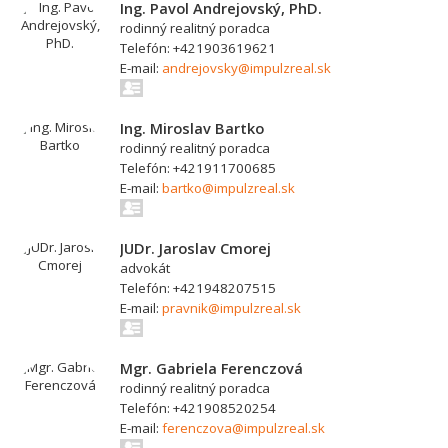
Ing. Pavol Andrejovský, PhD.
rodinný realitný poradca
Telefón: +421903619621
E-mail:
andrejovsky@impulzreal.sk
Ing. Miroslav Bartko
rodinný realitný poradca
Telefón: +421911700685
E-mail:
bartko@impulzreal.sk
JUDr. Jaroslav Cmorej
advokát
Telefón: +421948207515
E-mail:
pravnik@impulzreal.sk
Mgr. Gabriela Ferenczová
rodinný realitný poradca
Telefón: +421908520254
E-mail:
ferenczova@impulzreal.sk