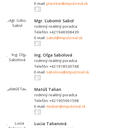
E-mail:
placintar@impulzreal.sk
Mgr. Ľubomír Sabol
rodinný realitný poradca
Telefón: +421948308439
E-mail:
sabol@impulzreal.sk
Ing. Oľga Sabolová
rodinný realitný poradca
Telefón: +421918530748
E-mail:
sabolova@impulzreal.sk
Matúš Talian
rodinný realitný poradca
Telefón: +421905961598
E-mail:
mtalian@impulzreal.sk
Lucia Talianová