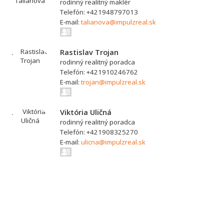
rodinný realitný maklér
Telefón: +421948797013
E-mail:
talianova@impulzreal.sk
Rastislav Trojan
rodinný realitný poradca
Telefón: +421910246762
E-mail:
trojan@impulzreal.sk
Viktória Uličná
rodinný realitný poradca
Telefón: +421908325270
E-mail:
ulicna@impulzreal.sk