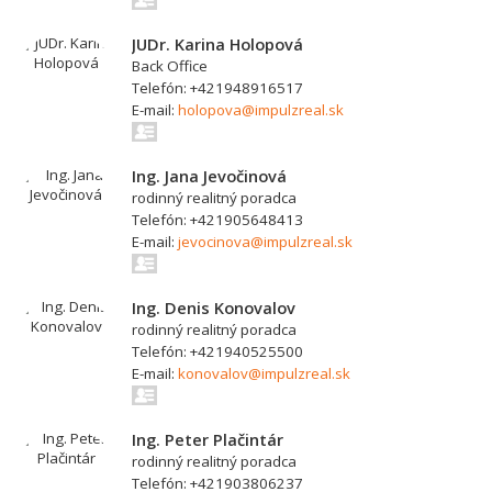
JUDr. Karina Holopová
Back Office
Telefón: +421948916517
E-mail:
holopova@impulzreal.sk
Ing. Jana Jevočinová
rodinný realitný poradca
Telefón: +421905648413
E-mail:
jevocinova@impulzreal.sk
Ing. Denis Konovalov
rodinný realitný poradca
Telefón: +421940525500
E-mail:
konovalov@impulzreal.sk
Ing. Peter Plačintár
rodinný realitný poradca
Telefón: +421903806237