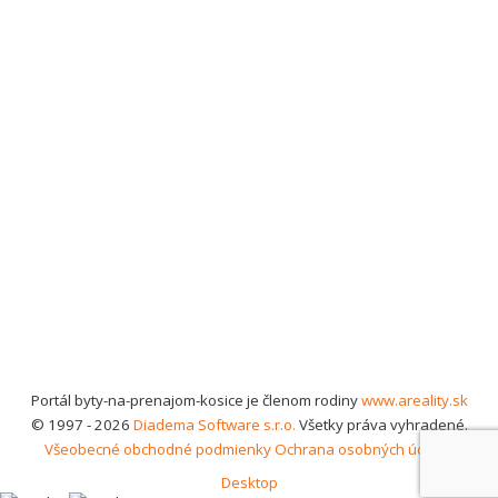
Portál byty-na-prenajom-kosice je členom rodiny
www.areality.sk
© 1997 - 2026
Diadema Software s.r.o.
Všetky práva vyhradené.
Všeobecné obchodné podmienky
Ochrana osobných údajov
Desktop