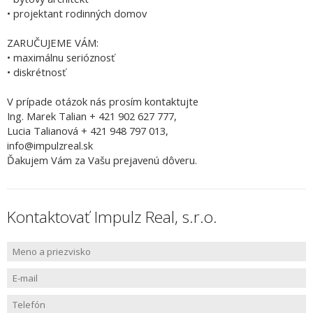
• projektant rodinných domov
ZARUČUJEME VÁM:
• maximálnu serióznosť
• diskrétnosť
V prípade otázok nás prosím kontaktujte
Ing. Marek Talian + 421 902 627 777,
Lucia Talianová + 421 948 797 013,
info@impulzreal.sk
Ďakujem Vám za Vašu prejavenú dôveru.
Kontaktovať Impulz Real, s.r.o.