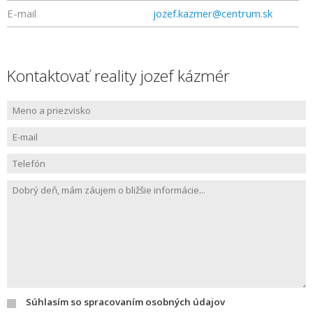
E-mail
jozef.kazmer@centrum.sk
Kontaktovať reality jozef kázmér
Súhlasím so spracovaním osobných údajov