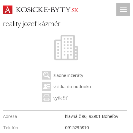
reality jozef kázmér
žiadne inzeráty
vizitka do outlooku
vytlačiť
Adresa
hlavná č.96
,
92901
Boheľov
Telefón
0915235810