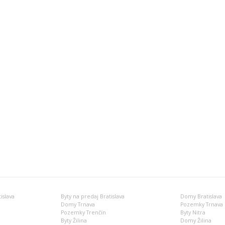
islava
Byty na predaj Bratislava
Domy Bratislava
Domy Trnava
Pozemky Trnava
Pozemky Trenčín
Byty Nitra
Byty Žilina
Domy Žilina