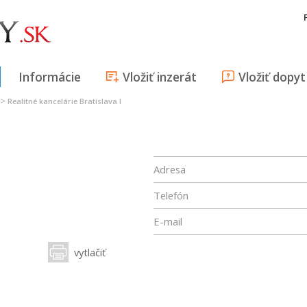
Informácie
Vložiť inzerát
Vložiť dopyt
>
Realitné kancelárie Bratislava I
Adresa
Telefón
E-mail
vytlačiť