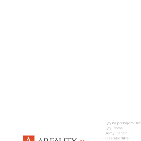
Byty na prenájom Brat
Byty Trnava
Domy Trenčín
Pozemky Nitra