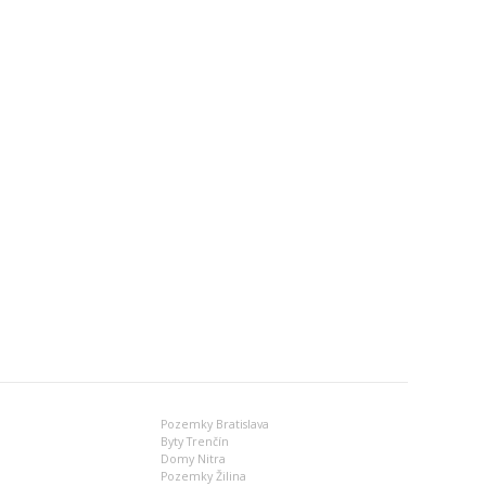
Pozemky Bratislava
Byty Trenčín
Domy Nitra
Pozemky Žilina