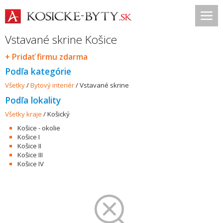
Vstavané skrine Košice
+ Pridať firmu zdarma
Podľa kategórie
Všetky
/
Bytový interiér
/
Vstavané skrine
Podľa lokality
Všetky kraje
/
Košický
Košice - okolie
Košice I
Košice II
Košice III
Košice IV