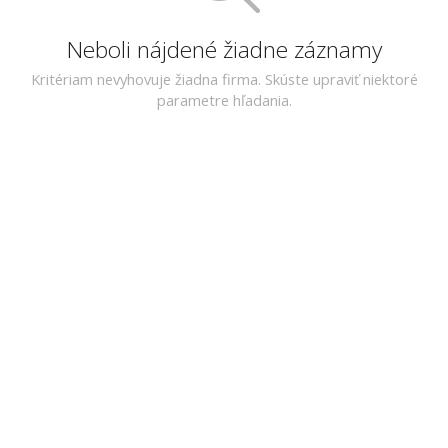
Neboli nájdené žiadne záznamy
Kritériam nevyhovuje žiadna firma. Skúste upraviť niektoré
parametre hľadania.