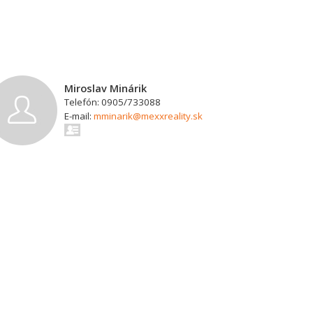
Miroslav Minárik
Telefón: 0905/733088
E-mail:
mminarik@mexxreality.sk