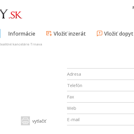
Informácie
Vložiť inzerát
Vložiť dopyt
Realitné kancelárie Trnava
Adresa
Telefón
Fax
Web
E-mail
vytlačiť