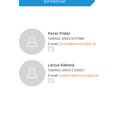
Kontaktovať
Peter Frídel
Telefón: 0905/207980
E-mail:
pfridel@mexxreality.sk
Larisa Raková
Telefón: 0905/733001
E-mail:
makler1@mexxreality.sk