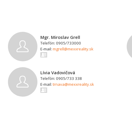
Mgr. Miroslav Grell
Telefón: 0905/733000
E-mail:
mgrell@mexxreality.sk
Lívia Vadovičová
Telefón: 0905/733 338
E-mail:
trnava@mexxreality.sk