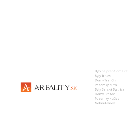
Byty na prenájom Brat
Byty Trnava
Domy Trenčín
Pozemky Nitra
Byty Banská Bystrica
Domy Prešov
Pozemky Košice
Nehnuteľnosti