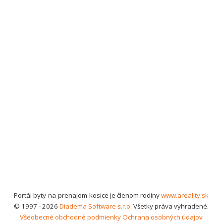
Portál byty-na-prenajom-kosice je členom rodiny
www.areality.sk
© 1997 - 2026
Diadema Software s.r.o.
Všetky práva vyhradené.
Všeobecné obchodné podmienky
Ochrana osobných údajov