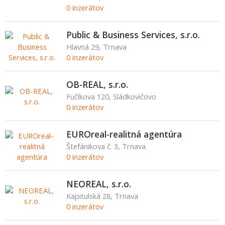
0 inzerátov
Public & Business Services, s.r.o.
Hlavná 29, Trnava
0 inzerátov
OB-REAL, s.r.o.
Fučíkova 120, Sládkovičovo
0 inzerátov
EUROreal-realitná agentúra
Štefánikova č. 3, Trnava
0 inzerátov
NEOREAL, s.r.o.
Kapitulská 28, Trnava
0 inzerátov