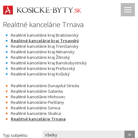
Realitné kancelárie Trnava
Realitné kancelárie kraj Bratislavský
Realitné kancelárie kraj Trnavský
Realitné kancelárie kraj Trenčiansky
Realitné kancelárie kraj Nitriansky
Realitné kancelárie kraj Žilinský
Realitné kancelárie kraj Banskobystrický
Realitné kancelárie kraj Prešovský
Realitné kancelárie kraj Košický
Realitné kancelárie Dunajská Streda
Realitné kancelárie Galanta
Realitné kancelárie Hlohovec
Realitné kancelárie Piešťany
Realitné kancelárie Senica
Realitné kancelárie Skalica
Realitné kancelárie Trnava
Všetky
Typ subjektu: