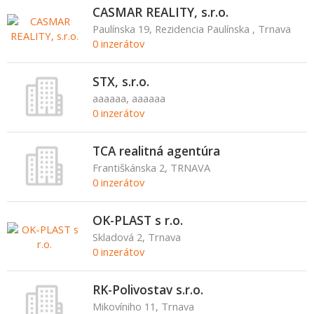
CASMAR REALITY, s.r.o.
Paulínska 19, Rezidencia Paulínska , Trnava
0 inzerátov
STX, s.r.o.
aaaaaa, aaaaaa
0 inzerátov
TCA realitná agentúra
Františkánska 2, TRNAVA
0 inzerátov
OK-PLAST s r.o.
Skladová 2, Trnava
0 inzerátov
RK-Polivostav s.r.o.
Mikovíniho 11, Trnava