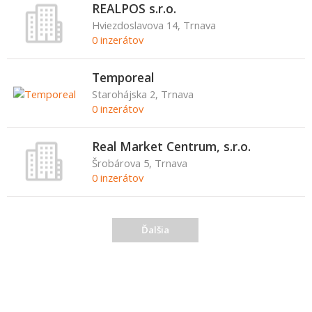
REALPOS s.r.o.
Hviezdoslavova 14, Trnava
0 inzerátov
Temporeal
Starohájska 2, Trnava
0 inzerátov
Real Market Centrum, s.r.o.
Šrobárova 5, Trnava
0 inzerátov
Ďalšia