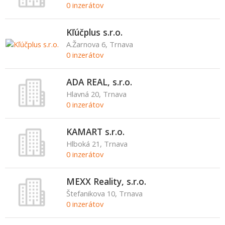
0 inzerátov
Kľúčplus s.r.o.
A.Žarnova 6, Trnava
0 inzerátov
ADA REAL, s.r.o.
Hlavná 20, Trnava
0 inzerátov
KAMART s.r.o.
Hlboká 21, Trnava
0 inzerátov
MEXX Reality, s.r.o.
Štefanikova 10, Trnava
0 inzerátov