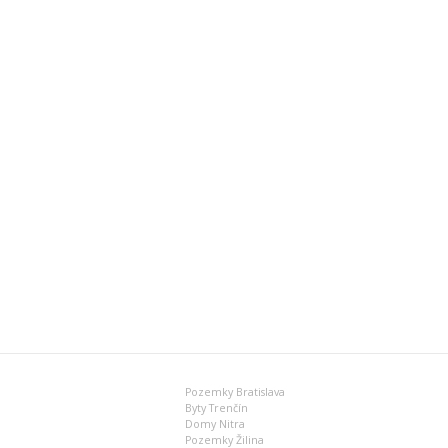
Pozemky Bratislava
Byty Trenčín
Domy Nitra
Pozemky Žilina