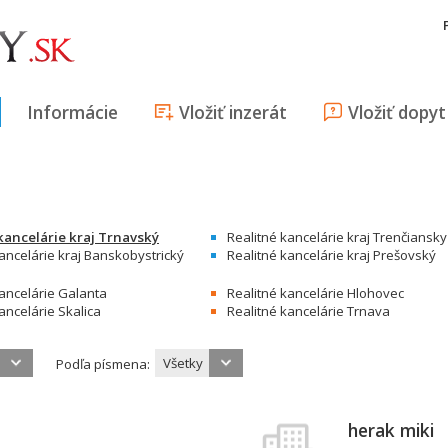
Informácie
Vložiť inzerát
Vložiť dopyt
kancelárie kraj Trnavský
Realitné kancelárie kraj Trenčiansky
ancelárie kraj Banskobystrický
Realitné kancelárie kraj Prešovský
kancelárie Galanta
Realitné kancelárie Hlohovec
ancelárie Skalica
Realitné kancelárie Trnava
Všetky
Podľa písmena:
herak miki