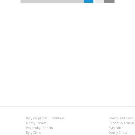
Byty na predaj Bratislava
Domy Bratislava
Domy Trnava
Pozemky Trnava
Pozemky Trenčín
Byty Nitra
Byty Žilina
Domy Žilina