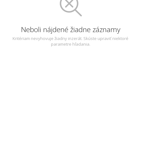
Neboli nájdené žiadne záznamy
Kritériam nevyhovuje žiadny inzerát. Skúste upraviť niektoré
parametre hľadania.