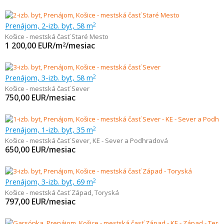
Prenájom, 2-izb. byt, 58 m
2
Košice - mestská časť Staré Mesto
1 200,00
EUR/m
/mesiac
2
Prenájom, 3-izb. byt, 58 m
2
Košice - mestská časť Sever
750,00
EUR/mesiac
Prenájom, 1-izb. byt, 35 m
2
Košice - mestská časť Sever
,
KE - Sever a Podhradová
650,00
EUR/mesiac
Prenájom, 3-izb. byt, 69 m
2
Košice - mestská časť Západ
,
Toryská
797,00
EUR/mesiac