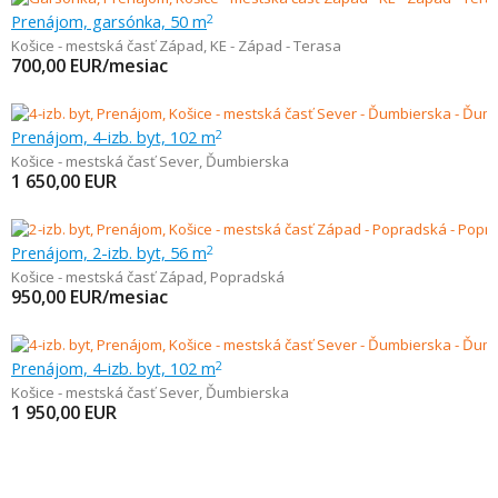
Prenájom, garsónka, 50 m
2
Košice - mestská časť Západ
,
KE - Západ - Terasa
700,00
EUR/mesiac
Prenájom, 4-izb. byt, 102 m
2
Košice - mestská časť Sever
,
Ďumbierska
1 650,00
EUR
Prenájom, 2-izb. byt, 56 m
2
Košice - mestská časť Západ
,
Popradská
950,00
EUR/mesiac
Prenájom, 4-izb. byt, 102 m
2
Košice - mestská časť Sever
,
Ďumbierska
1 950,00
EUR