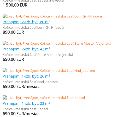
Košice - mestská časť Západ
,
Inovecká
1 500,00
EUR
Prenájom, 2-izb. byt, 60 m
2
Košice - mestská časť Lorinčík
,
Hríbová
890,00
EUR
Prenájom, 2-izb. byt, 42 m
2
Košice - mestská časť Staré Mesto
,
Vojenská
650,00
EUR
Prenájom, 1-izb. byt, 26 m
2
Košice - mestská časť Nad jazerom
650,00
EUR/mesiac
Prenájom, 1-izb. byt, 23 m
2
Košice - mestská časť Západ
690,00
EUR/mesiac