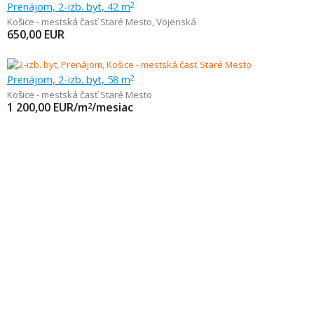
Prenájom, 2-izb. byt, 42 m
2
Košice - mestská časť Staré Mesto
,
Vojenská
650,00
EUR
Prenájom, 2-izb. byt, 58 m
2
Košice - mestská časť Staré Mesto
1 200,00
EUR/m
/mesiac
2