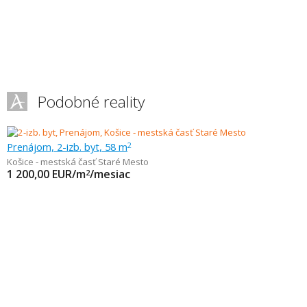
Podobné reality
Prenájom, 2-izb. byt, 58 m
2
Košice - mestská časť Staré Mesto
1 200,00
EUR/m
/mesiac
2