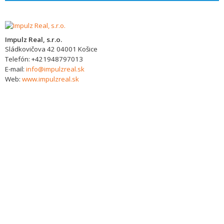
Impulz Real, s.r.o.
Sládkovičova 42
04001
Košice
Telefón:
+421948797013
E-mail:
info@impulzreal.sk
Web:
www.impulzreal.sk